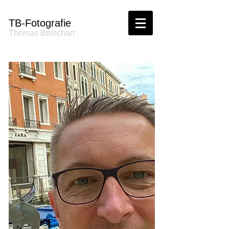
TB-Fotografie
Thomas Betschart